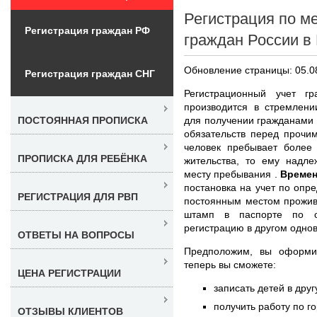
Регистрация по м
Регистрация граждан РФ
граждан России в
Обновление страницы: 05.0
Регистрация граждан СНГ
Регистрационный учет г
производится в стремлени
для получении гражданами 
ПОСТОЯННАЯ ПРОПИСКА
обязательств перед прочи
человек пребывает более
ПРОПИСКА ДЛЯ РЕБЁНКА
жительства, то ему надл
месту пребывания .
Времен
постановка на учет по опр
РЕГИСТРАЦИЯ ДЛЯ РВП
постоянным местом прожив
штамп в паспорте по о
регистрацию в другом одно
ОТВЕТЫ НА ВОПРОСЫ
Предположим, вы оформ
теперь вы сможете:
ЦЕНА РЕГИСТРАЦИИ
записать детей в дру
получить работу по г
ОТЗЫВЫ КЛИЕНТОВ