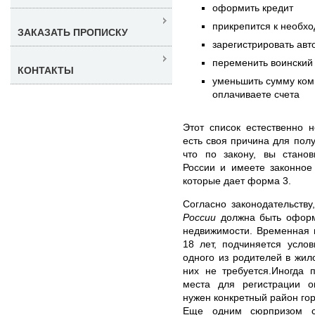
оформить кредит
прикрепится к необх
ЗАКАЗАТЬ ПРОПИСКУ
зарегистрировать авт
переменить воинский 
КОНТАКТЫ
уменьшить сумму ком
оплачиваете счета
Этот список естественно 
есть своя причина для пол
что по закону, вы станов
России и имеете законное
которые дает форма 3.
Согласно законодательству
России
должна быть оформ
недвижимости. Временная 
18 лет, подчиняется усло
одного из родителей в жи
них не требуется.Иногда 
места для регистрации о
нужен конкретный район гор
Еще одним сюрпризом с